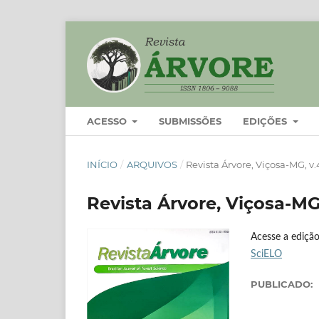
ACESSO
SUBMISSÕES
EDIÇÕES
INÍCIO
/
ARQUIVOS
/
Revista Árvore, Viçosa-MG, v.4
Revista Árvore, Viçosa-MG,
Acesse a edição
SciELO
PUBLICADO: