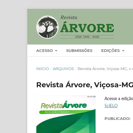
ACESSO
SUBMISSÕES
EDIÇÕES
INÍCIO
/
ARQUIVOS
/
Revista Árvore, Viçosa-MG, v.4
Revista Árvore, Viçosa-MG,
Acesse a edição
SciELO
PUBLICADO: