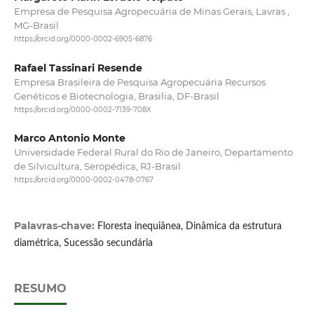
Empresa de Pesquisa Agropecuária de Minas Gerais, Lavras ,
MG-Brasil
https://orcid.org/0000-0002-6905-6876
Rafael Tassinari Resende
Empresa Brasileira de Pesquisa Agropecuária Recursos
Genéticos e Biotecnologia, Brasilia, DF-Brasil
https://orcid.org/0000-0002-7139-708X
Marco Antonio Monte
Universidade Federal Rural do Rio de Janeiro, Departamento
de Silvicultura, Seropédica, RJ-Brasil
https://orcid.org/0000-0002-0478-0767
Palavras-chave:
Floresta inequiânea, Dinâmica da estrutura
diamétrica, Sucessão secundária
RESUMO