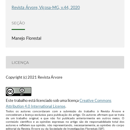
Revista Árvore, Viçosa-MG, v.44, 2020
SEÇÃO
Manejo Florestal
LICENÇA
Copyright (c) 2021 Revista Árvore
Este trabalho está licenciado sob uma licença
Creative Commons
Attribution 4.0 International License
.
Todos os autores concordaram com a submissão do trabalho à Revista Árvore e
concederam a licença exclusiva para publicação do artigo. Os autores afirmam que se trata
de um trabalho original, e que não foi publicado anteriormente em outros meios. O
conteúdo científico e as opiniões expressas no artigo são de responsabilidade total dos
autores e refletem sua opinião, não representando, necessariamente, as opiniões do corpo
editorial da Revista Árvore ou da Sociedade de Investigações Florestais (SIF).