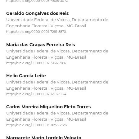
https://orcid.org/0000-0003-4505-307X
Geraldo Gonçalves dos Reis
Universidade Federal de Viçosa, Departamento de
Engenharia Florestal, Viçosa , MG-Brasil
https://orcid.org/0000-0001-7281-8870
Maria das Graças Ferreira Reis
Universidade Federal de Viçosa, Departamento de
Engenharia Florestal, Viçosa , MG-Brasil
https://orcid.org/0000-0002-5136-7887
Helio Garcia Leite
Universidade Federal de Viçosa, Departamento de
Engenharia Florestal, Viçosa , MG-Brasil
https://orcid.org/0000-0002-6357-9174
Carlos Moreira Miquelino Eleto Torres
Universidade Federal de Viçosa, Departamento de
Engenharia Florestal, Viçosa , MG-Brasil
https://orcid.org/0000-0003-0255-2637
Margarete Marin Lordelo Volpato