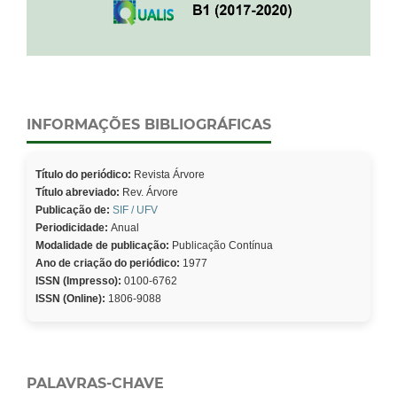
INFORMAÇÕES BIBLIOGRÁFICAS
Título do periódico:
Revista Árvore
Título abreviado:
Rev. Árvore
Publicação de:
SIF / UFV
Periodicidade:
Anual
Modalidade de publicação:
Publicação Contínua
Ano de criação do periódico:
1977
ISSN (Impresso):
0100-6762
ISSN (Online):
1806-9088
PALAVRAS-CHAVE