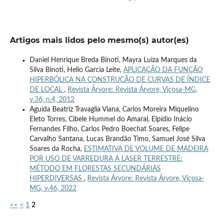
Artigos mais lidos pelo mesmo(s) autor(es)
Daniel Henrique Breda Binoti, Mayra Luiza Marques da
Silva Binoti, Helio Garcia Leite,
APLICAÇÃO DA FUNÇÃO
HIPERBÓLICA NA CONSTRUÇÃO DE CURVAS DE ÍNDICE
DE LOCAL
,
Revista Árvore: Revista Árvore, Viçosa-MG,
v.36, n.4, 2012
Aguida Beatriz Travaglia Viana, Carlos Moreira Miquelino
Eleto Torres, Cibele Hummel do Amaral, Elpídio Inácio
Fernandes Filho, Carlos Pedro Boechat Soares, Felipe
Carvalho Santana, Lucas Brandão Timo, Samuel José Silva
Soares da Rocha,
ESTIMATIVA DE VOLUME DE MADEIRA
POR USO DE VARREDURA A LASER TERRESTRE:
MÉTODO EM FLORESTAS SECUNDÁRIAS
HIPERDIVERSAS
,
Revista Árvore: Revista Árvore, Viçosa-
MG, v.46, 2022
<<
<
1
2