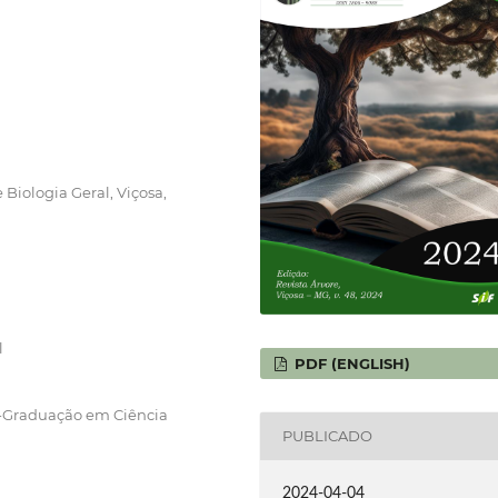
Biologia Geral, Viçosa,
l
PDF (ENGLISH)
s-Graduação em Ciência
PUBLICADO
2024-04-04