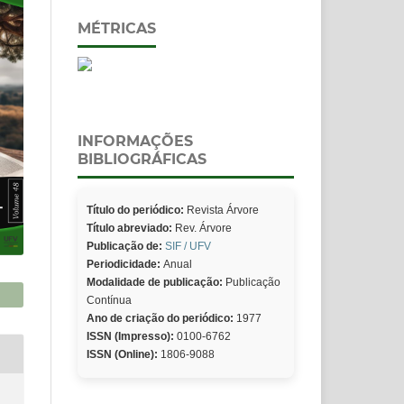
MÉTRICAS
INFORMAÇÕES
BIBLIOGRÁFICAS
Título do periódico:
Revista Árvore
Título abreviado:
Rev. Árvore
Publicação de:
SIF / UFV
Periodicidade:
Anual
Modalidade de publicação:
Publicação
Contínua
Ano de criação do periódico:
1977
ISSN (Impresso):
0100-6762
ISSN (Online):
1806-9088