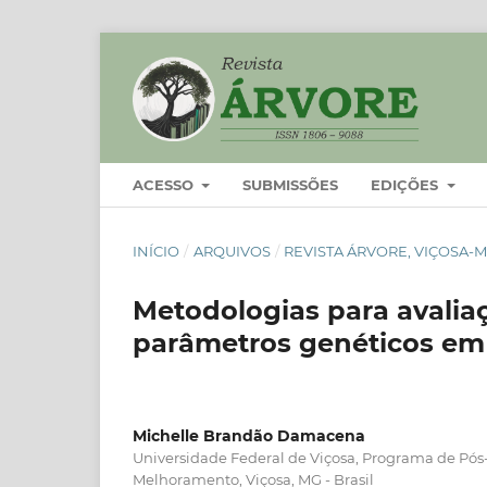
ACESSO
SUBMISSÕES
EDIÇÕES
INÍCIO
/
ARQUIVOS
/
REVISTA ÁRVORE, VIÇOSA-MG
Metodologias para avaliaç
parâmetros genéticos em
Michelle Brandão Damacena
Universidade Federal de Viçosa, Programa de Pó
Melhoramento, Viçosa, MG - Brasil