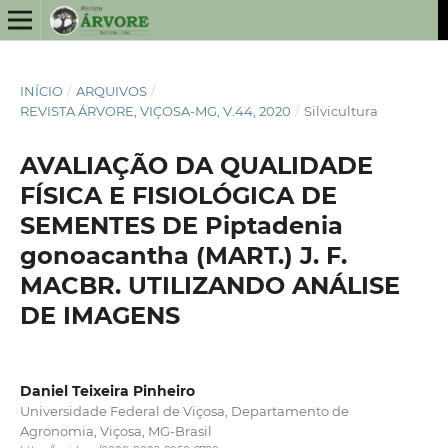
INÍCIO
/
ARQUIVOS
/
REVISTA ÁRVORE, VIÇOSA-MG, V.44, 2020
/
Silvicultura
AVALIAÇÃO DA QUALIDADE
FÍSICA E FISIOLÓGICA DE
SEMENTES DE Piptadenia
gonoacantha (MART.) J. F.
MACBR. UTILIZANDO ANÁLISE
DE IMAGENS
Daniel Teixeira Pinheiro
Universidade Federal de Viçosa, Departamento de
Agronomia, Viçosa, MG-Brasil