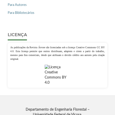
Para Autores
Para Bibliotecários
LICENÇA
As publicações da Revista Árvore são licenciadas sob a licença Creative Commons CC BY
4.0. Esta licença permite que outros distribuam, adaptem e criem a partir do trabalho,
mesmo para fins comerciais, desde que atribuam o devido crédito aos autores pela criação
original.
Departamento de Engenharia Florestal –
Universidade Federal de Viçosa.