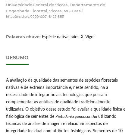
Universidade Federal de Viçosa, Departamento de
Engenharia Florestal, Viçosa, MG-Brasil
https://orcid.org/0000-0001-8422-8851
Palavras-chave:
Espécie nativa, raios-X, Vigor
RESUMO
A avaliação da qualidade das sementes de espécies florestais
nativas é de extrema importância e, neste sentido, há a
necessidade de integrar novas tecnologias que possam
complementar as análises de qualidade tradicionalmente
utilizadas. O objetivo desse estudo foi avaliar a qualidade física e
fisiológica de sementes de
Piptadenia gonoacantha
utilizando
técnicas de análise de imagem e relacionar aspectos de
integridade tecidual com atributos fisiológicos. Sementes de 10