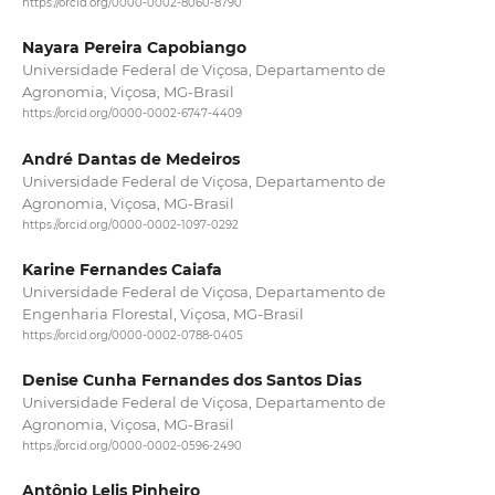
https://orcid.org/0000-0002-8060-8790
Nayara Pereira Capobiango
Universidade Federal de Viçosa, Departamento de
Agronomia, Viçosa, MG-Brasil
https://orcid.org/0000-0002-6747-4409
André Dantas de Medeiros
Universidade Federal de Viçosa, Departamento de
Agronomia, Viçosa, MG-Brasil
https://orcid.org/0000-0002-1097-0292
Karine Fernandes Caiafa
Universidade Federal de Viçosa, Departamento de
Engenharia Florestal, Viçosa, MG-Brasil
https://orcid.org/0000-0002-0788-0405
Denise Cunha Fernandes dos Santos Dias
Universidade Federal de Viçosa, Departamento de
Agronomia, Viçosa, MG-Brasil
https://orcid.org/0000-0002-0596-2490
Antônio Lelis Pinheiro