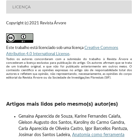
LICENÇA
Copyright (c) 2021 Revista Árvore
Este trabalho está licenciado sob uma licença
Creative Commons
Attribution 4.0 International License
.
Todos os autores concordaram com a submissão do trabalho à Revista Árvore e
concederam a licença exclusiva para publicação do artigo. Os autores afirmam que se trata
de um trabalho original, e que não foi publicado anteriormente em outros meios. O
conteúdo científico e as opiniões expressas no artigo são de responsabilidade total dos
autores e refletem sua opinião, não representando, necessariamente, as opiniões do corpo
editorial da Revista Árvore ou da Sociedade de Investigações Florestais (SIF).
Artigos mais lidos pelo mesmo(s) autor(es)
Genaina Aparecida de Souza, Karine Fernandes Caiafa,
Gleison Augusto dos Santos, Karoliny do Carmo Gandra,
Carla Aparecida de Oliveira Castro, Igor Barcellos Pantuza,
Josimar dos Santos Ladeira,
Anatomia como ferramenta