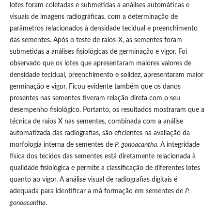
lotes foram coletadas e submetidas a análises automáticas e
visuais de imagens radiográficas, com a determinação de
parâmetros relacionados à densidade tecidual e preenchimento
das sementes. Após o teste de raios-X, as sementes foram
submetidas a análises fisiológicas de germinação e vigor. Foi
observado que os lotes que apresentaram maiores valores de
densidade tecidual, preenchimento e solidez, apresentaram maior
germinação e vigor. Ficou evidente também que os danos
presentes nas sementes tiveram relação direta com o seu
desempenho fisiológico. Portanto, os resultados mostraram que a
técnica de raios X nas sementes, combinada com a análise
automatizada das radiografias, são eficientes na avaliação da
morfologia interna de sementes de
P. gonoacantha
. A integridade
física dos tecidos das sementes está diretamente relacionada à
qualidade fisiológica e permite a classificação de diferentes lotes
quanto ao vigor. A análise visual de radiografias digitais é
adequada para identificar a má formação em sementes de
P.
gonoacantha
.