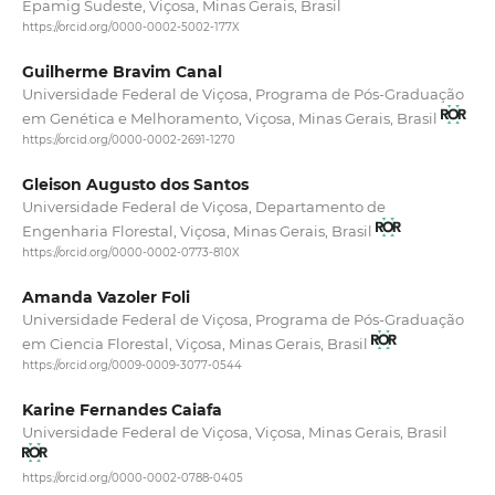
Epamig Sudeste, Viçosa, Minas Gerais, Brasil
https://orcid.org/0000-0002-5002-177X
Guilherme Bravim Canal
Universidade Federal de Viçosa, Programa de Pós-Graduação
em Genética e Melhoramento, Viçosa, Minas Gerais, Brasil
https://orcid.org/0000-0002-2691-1270
Gleison Augusto dos Santos
Universidade Federal de Viçosa, Departamento de
Engenharia Florestal, Viçosa, Minas Gerais, Brasil
https://orcid.org/0000-0002-0773-810X
Amanda Vazoler Foli
Universidade Federal de Viçosa, Programa de Pós-Graduação
em Ciencia Florestal, Viçosa, Minas Gerais, Brasil
https://orcid.org/0009-0009-3077-0544
Karine Fernandes Caiafa
Universidade Federal de Viçosa, Viçosa, Minas Gerais, Brasil
https://orcid.org/0000-0002-0788-0405