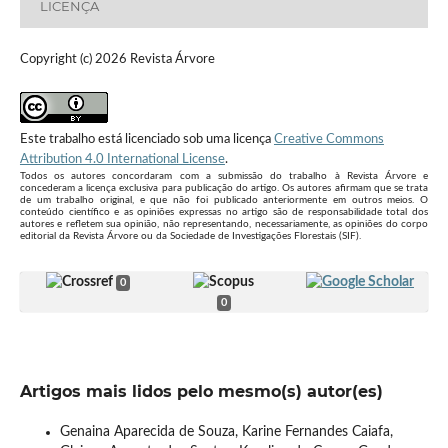
LICENÇA
Copyright (c) 2026 Revista Árvore
Este trabalho está licenciado sob uma licença
Creative Commons
Attribution 4.0 International License
.
Todos os autores concordaram com a submissão do trabalho à Revista Árvore e
concederam a licença exclusiva para publicação do artigo. Os autores afirmam que se trata
de um trabalho original, e que não foi publicado anteriormente em outros meios. O
conteúdo científico e as opiniões expressas no artigo são de responsabilidade total dos
autores e refletem sua opinião, não representando, necessariamente, as opiniões do corpo
editorial da Revista Árvore ou da Sociedade de Investigações Florestais (SIF).
0
0
Artigos mais lidos pelo mesmo(s) autor(es)
Genaina Aparecida de Souza, Karine Fernandes Caiafa,