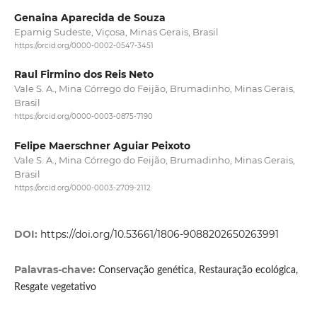
Genaina Aparecida de Souza
Epamig Sudeste, Viçosa, Minas Gerais, Brasil
https://orcid.org/0000-0002-0547-3451
Raul Firmino dos Reis Neto
Vale S. A., Mina Córrego do Feijão, Brumadinho, Minas Gerais,
Brasil
https://orcid.org/0000-0003-0875-7190
Felipe Maerschner Aguiar Peixoto
Vale S. A., Mina Córrego do Feijão, Brumadinho, Minas Gerais,
Brasil
https://orcid.org/0000-0003-2709-2112
DOI:
https://doi.org/10.53661/1806-9088202650263991
Palavras-chave:
Conservação genética, Restauração ecológica,
Resgate vegetativo