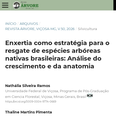
INÍCIO
/
ARQUIVOS
/
REVISTA ÁRVORE, VIÇOSA-MG, V.50, 2026
/
Silvicultura
Enxertia como estratégia para o
resgate de espécies arbóreas
nativas brasileiras: Análise do
crescimento e da anatomia
Nathália Silveira Ramos
Universidade Federal de Viçosa, Programa de Pós-Graduação
em Ciencia Florestal, Viçosa, Minas Gerais, Brasil
https://orcid.org/0009-0004-9774-0669
Thaline Martins Pimenta