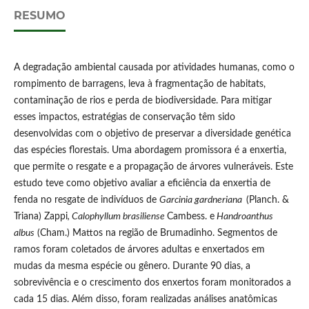
RESUMO
A degradação ambiental causada por atividades humanas, como o
rompimento de barragens, leva à fragmentação de habitats,
contaminação de rios e perda de biodiversidade. Para mitigar
esses impactos, estratégias de conservação têm sido
desenvolvidas com o objetivo de preservar a diversidade genética
das espécies florestais. Uma abordagem promissora é a enxertia,
que permite o resgate e a propagação de árvores vulneráveis. Este
estudo teve como objetivo avaliar a eficiência da enxertia de
fenda no resgate de indivíduos de
Garcinia gardneriana
(Planch. &
Triana) Zappi
, Calophyllum brasiliense
Cambess. e
Handroanthus
albus
(Cham.) Mattos na região de Brumadinho. Segmentos de
ramos foram coletados de árvores adultas e enxertados em
mudas da mesma espécie ou gênero. Durante 90 dias, a
sobrevivência e o crescimento dos enxertos foram monitorados a
cada 15 dias. Além disso, foram realizadas análises anatômicas