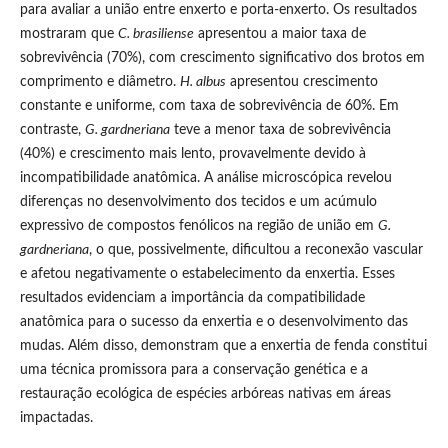
para avaliar a união entre enxerto e porta-enxerto. Os resultados
mostraram que
C. brasiliense
apresentou a maior taxa de
sobrevivência (70%), com crescimento significativo dos brotos em
comprimento e diâmetro.
H. albus
apresentou crescimento
constante e uniforme, com taxa de sobrevivência de 60%. Em
contraste,
G. gardneriana
teve a menor taxa de sobrevivência
(40%) e crescimento mais lento, provavelmente devido à
incompatibilidade anatômica. A análise microscópica revelou
diferenças no desenvolvimento dos tecidos e um acúmulo
expressivo de compostos fenólicos na região de união em
G.
gardneriana
, o que, possivelmente, dificultou a reconexão vascular
e afetou negativamente o estabelecimento da enxertia. Esses
resultados evidenciam a importância da compatibilidade
anatômica para o sucesso da enxertia e o desenvolvimento das
mudas. Além disso, demonstram que a enxertia de fenda constitui
uma técnica promissora para a conservação genética e a
restauração ecológica de espécies arbóreas nativas em áreas
impactadas.