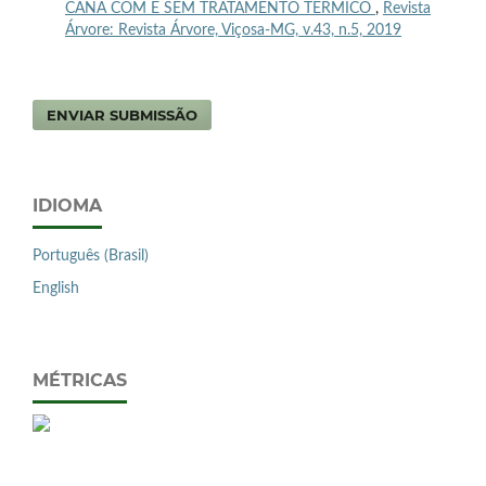
CANA COM E SEM TRATAMENTO TÉRMICO
,
Revista
Árvore: Revista Árvore, Viçosa-MG, v.43, n.5, 2019
ENVIAR SUBMISSÃO
IDIOMA
Português (Brasil)
English
MÉTRICAS