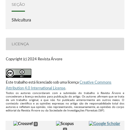
SEÇÃO
Silvicultura
LICENÇA
Copyright (c) 2024 Revista Árvore
Este trabalho está licenciado sob uma licença
Creative Commons
Attribution 4.0 International License
.
Todos os autores concordaram com a submissão do trabalho à Revista Árvore e
concederam a licença exclusiva para publicação do artigo. Os autores afirmam que se trata
de um trabalho original, e que não foi publicado anteriormente em outros meios. O
conteúdo científico e as opiniões expressas no artigo são de responsabilidade total dos
autores e refletem sua opinião, não representando, necessariamente, as opiniões do corpo
editorial da Revista Árvore ou da Sociedade de Investigações Florestais (SIF).
0
0