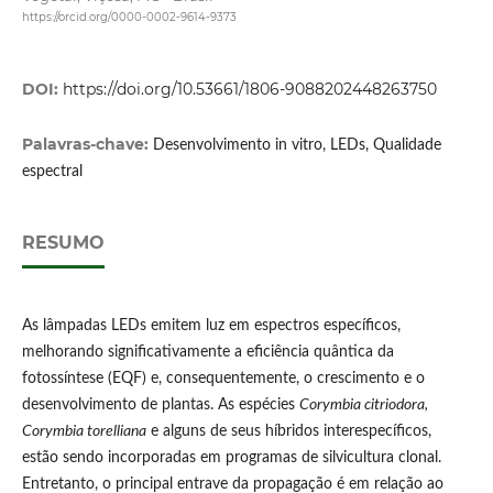
https://orcid.org/0000-0002-9614-9373
DOI:
https://doi.org/10.53661/1806-9088202448263750
Palavras-chave:
Desenvolvimento in vitro, LEDs, Qualidade
espectral
RESUMO
As lâmpadas LEDs emitem luz em espectros específicos,
melhorando significativamente a eficiência quântica da
fotossíntese (EQF) e, consequentemente, o crescimento e o
desenvolvimento de plantas. As espécies
Corymbia citriodora,
Corymbia torelliana
e alguns de seus híbridos interespecíficos,
estão sendo incorporadas em programas de silvicultura clonal.
Entretanto, o principal entrave da propagação é em relação ao