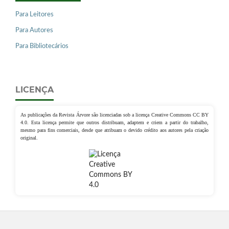
Para Leitores
Para Autores
Para Bibliotecários
LICENÇA
As publicações da Revista Árvore são licenciadas sob a licença Creative Commons CC BY
4.0. Esta licença permite que outros distribuam, adaptem e criem a partir do trabalho,
mesmo para fins comerciais, desde que atribuam o devido crédito aos autores pela criação
original.