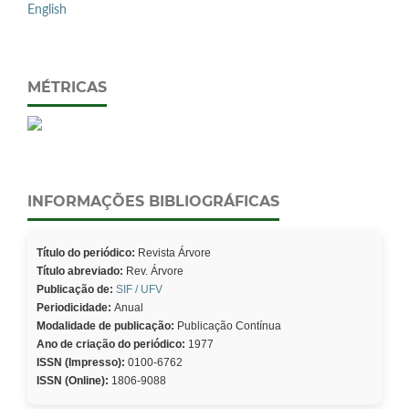
English
MÉTRICAS
INFORMAÇÕES BIBLIOGRÁFICAS
Título do periódico:
Revista Árvore
Título abreviado:
Rev. Árvore
Publicação de:
SIF / UFV
Periodicidade:
Anual
Modalidade de publicação:
Publicação Contínua
Ano de criação do periódico:
1977
ISSN (Impresso):
0100-6762
ISSN (Online):
1806-9088