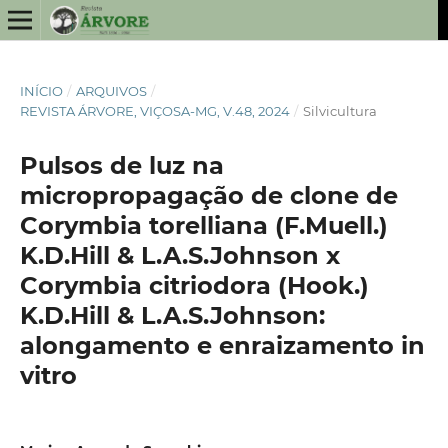
INÍCIO
/
ARQUIVOS
/
REVISTA ÁRVORE, VIÇOSA-MG, V.48, 2024
/
Silvicultura
Pulsos de luz na
micropropagação de clone de
Corymbia torelliana (F.Muell.)
K.D.Hill & L.A.S.Johnson x
Corymbia citriodora (Hook.)
K.D.Hill & L.A.S.Johnson:
alongamento e enraizamento in
vitro