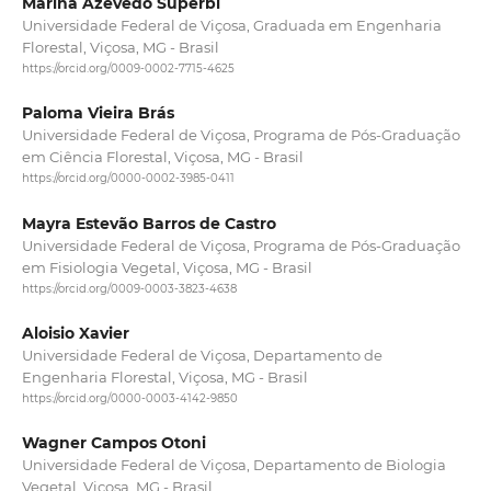
Marina Azevedo Superbi
Universidade Federal de Viçosa, Graduada em Engenharia
Florestal, Viçosa, MG - Brasil
https://orcid.org/0009-0002-7715-4625
Paloma Vieira Brás
Universidade Federal de Viçosa, Programa de Pós-Graduação
em Ciência Florestal, Viçosa, MG - Brasil
https://orcid.org/0000-0002-3985-0411
Mayra Estevão Barros de Castro
Universidade Federal de Viçosa, Programa de Pós-Graduação
em Fisiologia Vegetal, Viçosa, MG - Brasil
https://orcid.org/0009-0003-3823-4638
Aloisio Xavier
Universidade Federal de Viçosa, Departamento de
Engenharia Florestal, Viçosa, MG - Brasil
https://orcid.org/0000-0003-4142-9850
Wagner Campos Otoni
Universidade Federal de Viçosa, Departamento de Biologia
Vegetal, Viçosa, MG - Brasil