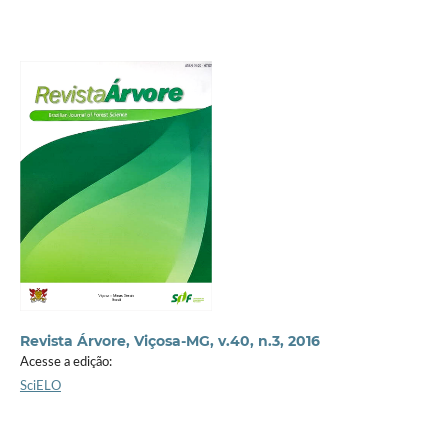
Revista Árvore, Viçosa-MG, v.40, n.3, 2016
Acesse a edição:
SciELO