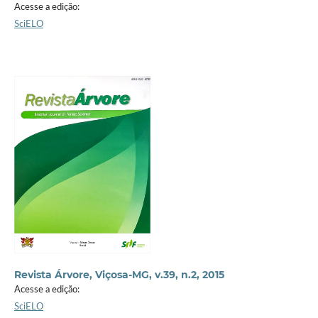
Acesse a edição:
SciELO
Revista Árvore, Viçosa-MG, v.39, n.2, 2015
Acesse a edição:
SciELO