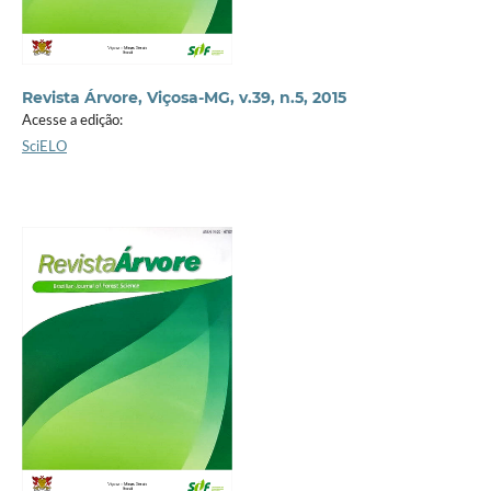
Revista Árvore, Viçosa-MG, v.39, n.5, 2015
Acesse a edição:
SciELO