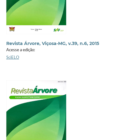
Revista Árvore, Viçosa-MG, v.39, n.6, 2015
Acesse a edição:
SciELO