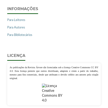
INFORMAÇÕES
Para Leitores
Para Autores
Para Bibliotecários
LICENÇA
As publicações da Revista Árvore são licenciadas sob a licença Creative Commons CC BY
4.0. Esta licença permite que outros distribuam, adaptem e criem a partir do trabalho,
mesmo para fins comerciais, desde que atribuam o devido crédito aos autores pela criação
original.