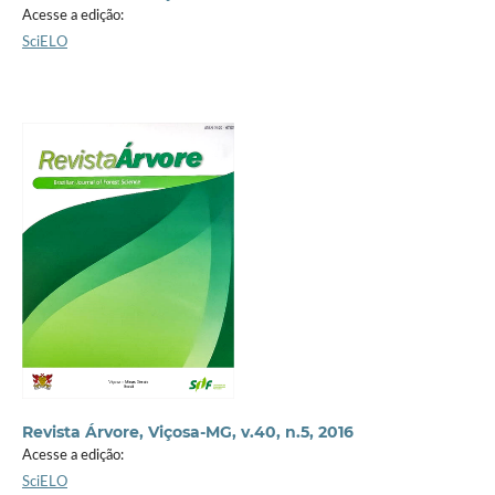
Acesse a edição:
SciELO
Revista Árvore, Viçosa-MG, v.40, n.5, 2016
Acesse a edição:
SciELO